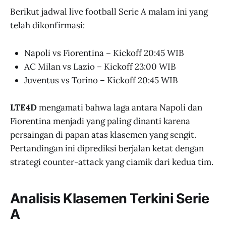
Berikut jadwal live football Serie A malam ini yang
telah dikonfirmasi:
Napoli vs Fiorentina – Kickoff 20:45 WIB
AC Milan vs Lazio – Kickoff 23:00 WIB
Juventus vs Torino – Kickoff 20:45 WIB
LTE4D
mengamati bahwa laga antara Napoli dan
Fiorentina menjadi yang paling dinanti karena
persaingan di papan atas klasemen yang sengit.
Pertandingan ini diprediksi berjalan ketat dengan
strategi counter-attack yang ciamik dari kedua tim.
Analisis Klasemen Terkini Serie
A