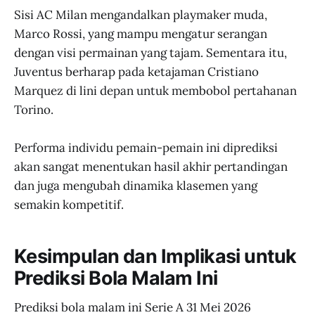
Sisi AC Milan mengandalkan playmaker muda,
Marco Rossi, yang mampu mengatur serangan
dengan visi permainan yang tajam. Sementara itu,
Juventus berharap pada ketajaman Cristiano
Marquez di lini depan untuk membobol pertahanan
Torino.
Performa individu pemain-pemain ini diprediksi
akan sangat menentukan hasil akhir pertandingan
dan juga mengubah dinamika klasemen yang
semakin kompetitif.
Kesimpulan dan Implikasi untuk
Prediksi Bola Malam Ini
Prediksi bola malam ini Serie A 31 Mei 2026