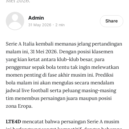
Mei 2026.
Admin
Share
31 May 2026
2 min
Serie A Italia kembali memanas jelang pertandingan
malam ini, 31 Mei 2026. Dengan posisi klasemen
yang kian ketat antara klub-klub besar, para
penggemar sepak bola tentu tak ingin melewatkan
momen penting di fase akhir musim ini. Prediksi
bola malam ini akan mengulas secara mendalam
jadwal live football serta peluang masing-masing
tim menembus persaingan juara maupun posisi
zona Eropa.
LTE4D
mencatat bahwa persaingan Serie A musim