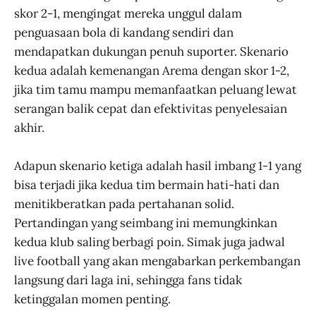
skor 2-1, mengingat mereka unggul dalam
penguasaan bola di kandang sendiri dan
mendapatkan dukungan penuh suporter. Skenario
kedua adalah kemenangan Arema dengan skor 1-2,
jika tim tamu mampu memanfaatkan peluang lewat
serangan balik cepat dan efektivitas penyelesaian
akhir.
Adapun skenario ketiga adalah hasil imbang 1-1 yang
bisa terjadi jika kedua tim bermain hati-hati dan
menitikberatkan pada pertahanan solid.
Pertandingan yang seimbang ini memungkinkan
kedua klub saling berbagi poin. Simak juga jadwal
live football yang akan mengabarkan perkembangan
langsung dari laga ini, sehingga fans tidak
ketinggalan momen penting.