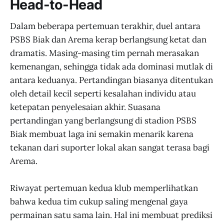
Head-to-Head
Dalam beberapa pertemuan terakhir, duel antara
PSBS Biak dan Arema kerap berlangsung ketat dan
dramatis. Masing-masing tim pernah merasakan
kemenangan, sehingga tidak ada dominasi mutlak di
antara keduanya. Pertandingan biasanya ditentukan
oleh detail kecil seperti kesalahan individu atau
ketepatan penyelesaian akhir. Suasana
pertandingan yang berlangsung di stadion PSBS
Biak membuat laga ini semakin menarik karena
tekanan dari suporter lokal akan sangat terasa bagi
Arema.
Riwayat pertemuan kedua klub memperlihatkan
bahwa kedua tim cukup saling mengenal gaya
permainan satu sama lain. Hal ini membuat prediksi