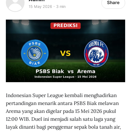
Share
15 May 2026
3 min
Indonesian Super League kembali menghadirkan
pertandingan menarik antara PSBS Biak melawan
Arema yang akan digelar pada 15 Mei 2026 pukul
12:00 WIB. Duel ini menjadi salah satu laga yang
layak dinanti bagi penggemar sepak bola tanah air,