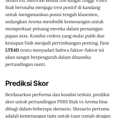
Selain itu, motivasi kedua tim sangat tinggi. PSBS
Biak berusaha menjaga tren positif di kandang
untuk mengamankan posisi tengah klasemen,
sedangkan Arema membidik kemenangan untuk
memperkuat peluang mereka dalam persaingan
papan atas. Kondisi cedera yang mulai pulih dan
kesiapan fisik menjadi pertimbangan penting. Fans
LTE4D
tentu menyadari bahwa faktor-faktor ini
akan sangat berpengaruh dalam dinamika
pertandingan nanti.
Prediksi Skor
Berdasarkan performa dan kondisi terkini, prediksi
skor untuk pertandingan PSBS Biak vs Arema bisa
dibagi dalam beberapa skenario. Skenario pertama
adalah kemenangan tipis untuk tuan rumah dengan