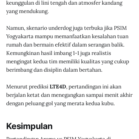
keunggulan di lini tengah dan atmosfer kandang
yang mendukung.
Namun, skenario underdog juga terbuka jika PSIM
Yogyakarta mampu memanfaatkan kesalahan tuan
rumah dan bermain efektif dalam serangan balik.
Kemungkinan hasil imbang 1-1 juga realistis
mengingat kedua tim memiliki kualitas yang cukup
berimbang dan disiplin dalam bertahan.
Menurut prediksi
LTE4D
, pertandingan ini akan
berjalan ketat dan menegangkan sampai menit akhir
dengan peluang gol yang merata kedua kubu.
Kesimpulan