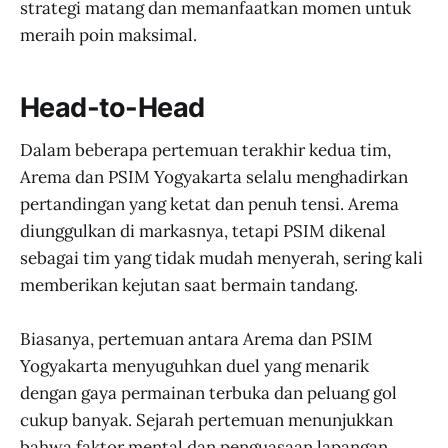
strategi matang dan memanfaatkan momen untuk
meraih poin maksimal.
Head-to-Head
Dalam beberapa pertemuan terakhir kedua tim,
Arema dan PSIM Yogyakarta selalu menghadirkan
pertandingan yang ketat dan penuh tensi. Arema
diunggulkan di markasnya, tetapi PSIM dikenal
sebagai tim yang tidak mudah menyerah, sering kali
memberikan kejutan saat bermain tandang.
Biasanya, pertemuan antara Arema dan PSIM
Yogyakarta menyuguhkan duel yang menarik
dengan gaya permainan terbuka dan peluang gol
cukup banyak. Sejarah pertemuan menunjukkan
bahwa faktor mental dan penguasaan lapangan