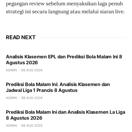
pegangan review sebelum menyaksikan laga penuh
strategi ini secara langsung atau melalui siaran live.
READ NEXT
Analisis Klasemen EPL dan Prediksi Bola Malam Ini 8
Agustus 2026
ADMIN
08 AUG 2026
Prediksi Bola Malam Ini: Analisis Klasemen dan
Jadwal Liga 1 Prancis 8 Agustus
ADMIN
08 AUG 2026
Prediksi Bola Malam Ini dan Analisis Klasemen La Liga
8 Agustus 2026
ADMIN
08 AUG 2026