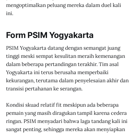
mengoptimalkan peluang mereka dalam duel kali
ini.
Form PSIM Yogyakarta
PSIM Yogyakarta datang dengan semangat juang
tinggi meski sempat kesulitan meraih kemenangan
dalam beberapa pertandingan terakhir. Tim asal
Yogyakarta ini terus berusaha memperbaiki
kekurangan, terutama dalam penyelesaian akhir dan
transisi pertahanan ke serangan.
Kondisi skuad relatif fit meskipun ada beberapa
pemain yang masih diragukan tampil karena cedera
ringan. PSIM menyadari bahwa laga tandang kali ini
sangat penting, sehingga mereka akan menyiapkan