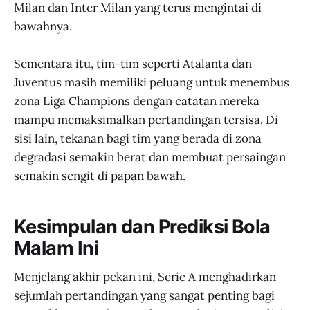
Milan dan Inter Milan yang terus mengintai di
bawahnya.
Sementara itu, tim-tim seperti Atalanta dan
Juventus masih memiliki peluang untuk menembus
zona Liga Champions dengan catatan mereka
mampu memaksimalkan pertandingan tersisa. Di
sisi lain, tekanan bagi tim yang berada di zona
degradasi semakin berat dan membuat persaingan
semakin sengit di papan bawah.
Kesimpulan dan Prediksi Bola
Malam Ini
Menjelang akhir pekan ini, Serie A menghadirkan
sejumlah pertandingan yang sangat penting bagi