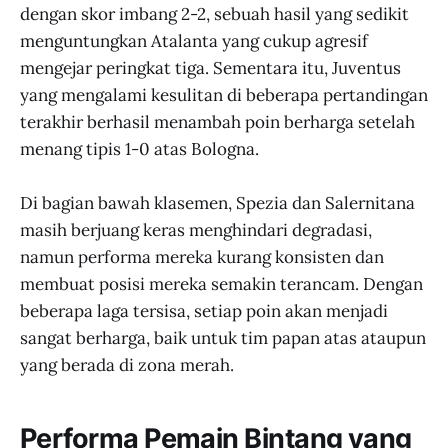
dengan skor imbang 2-2, sebuah hasil yang sedikit
menguntungkan Atalanta yang cukup agresif
mengejar peringkat tiga. Sementara itu, Juventus
yang mengalami kesulitan di beberapa pertandingan
terakhir berhasil menambah poin berharga setelah
menang tipis 1-0 atas Bologna.
Di bagian bawah klasemen, Spezia dan Salernitana
masih berjuang keras menghindari degradasi,
namun performa mereka kurang konsisten dan
membuat posisi mereka semakin terancam. Dengan
beberapa laga tersisa, setiap poin akan menjadi
sangat berharga, baik untuk tim papan atas ataupun
yang berada di zona merah.
Performa Pemain Bintang yang