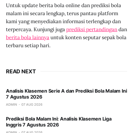
Untuk update berita bola online dan prediksi bola
malam ini secara lengkap, terus pantau platform
kami yang menyediakan informasi terlengkap dan
terpercaya. Kunjungi juga
prediksi pertandingan
dan
berita bola lainnya
untuk konten seputar sepak bola
terbaru setiap hari.
READ NEXT
Analisis Klasemen Serie A dan Prediksi Bola Malam Ini
7 Agustus 2026
ADMIN
07 AUG 2026
Prediksi Bola Malam Ini: Analisis Klasemen Liga
Inggris 7 Agustus 2026
ADMIN
07 AUG 2026