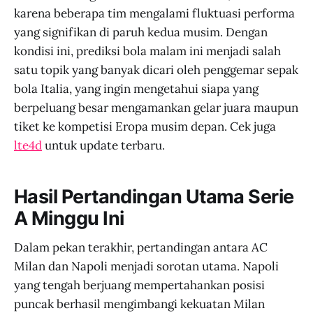
karena beberapa tim mengalami fluktuasi performa
yang signifikan di paruh kedua musim. Dengan
kondisi ini, prediksi bola malam ini menjadi salah
satu topik yang banyak dicari oleh penggemar sepak
bola Italia, yang ingin mengetahui siapa yang
berpeluang besar mengamankan gelar juara maupun
tiket ke kompetisi Eropa musim depan. Cek juga
lte4d
untuk update terbaru.
Hasil Pertandingan Utama Serie
A Minggu Ini
Dalam pekan terakhir, pertandingan antara AC
Milan dan Napoli menjadi sorotan utama. Napoli
yang tengah berjuang mempertahankan posisi
puncak berhasil mengimbangi kekuatan Milan