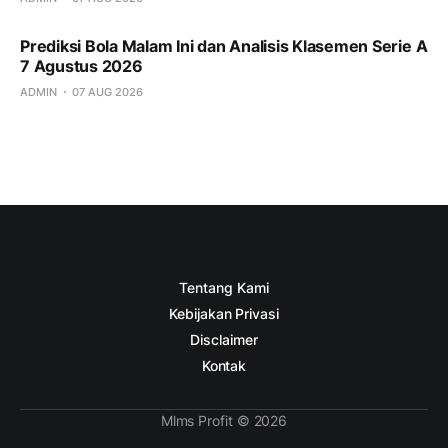
Prediksi Bola Malam Ini dan Analisis Klasemen Serie A
7 Agustus 2026
ADMIN
07 AUG 2026
Tentang Kami
Kebijakan Privasi
Disclaimer
Kontak
Mlms Profit © 2026