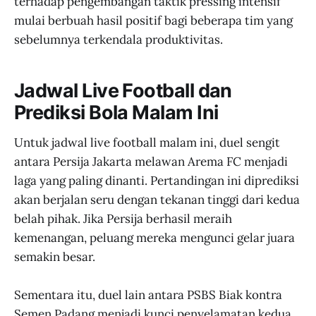
terhadap pengembangan taktik pressing intensif
mulai berbuah hasil positif bagi beberapa tim yang
sebelumnya terkendala produktivitas.
Jadwal Live Football dan
Prediksi Bola Malam Ini
Untuk jadwal live football malam ini, duel sengit
antara Persija Jakarta melawan Arema FC menjadi
laga yang paling dinanti. Pertandingan ini diprediksi
akan berjalan seru dengan tekanan tinggi dari kedua
belah pihak. Jika Persija berhasil meraih
kemenangan, peluang mereka mengunci gelar juara
semakin besar.
Sementara itu, duel lain antara PSBS Biak kontra
Semen Padang menjadi kunci penyelamatan kedua