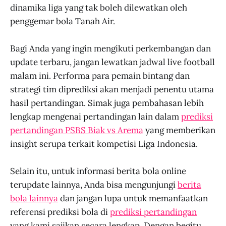
dinamika liga yang tak boleh dilewatkan oleh
penggemar bola Tanah Air.
Bagi Anda yang ingin mengikuti perkembangan dan
update terbaru, jangan lewatkan jadwal live football
malam ini. Performa para pemain bintang dan
strategi tim diprediksi akan menjadi penentu utama
hasil pertandingan. Simak juga pembahasan lebih
lengkap mengenai pertandingan lain dalam
prediksi
pertandingan PSBS Biak vs Arema
yang memberikan
insight serupa terkait kompetisi Liga Indonesia.
Selain itu, untuk informasi berita bola online
terupdate lainnya, Anda bisa mengunjungi
berita
bola lainnya
dan jangan lupa untuk memanfaatkan
referensi prediksi bola di
prediksi pertandingan
yang kami sajikan secara lengkap. Dengan begitu,