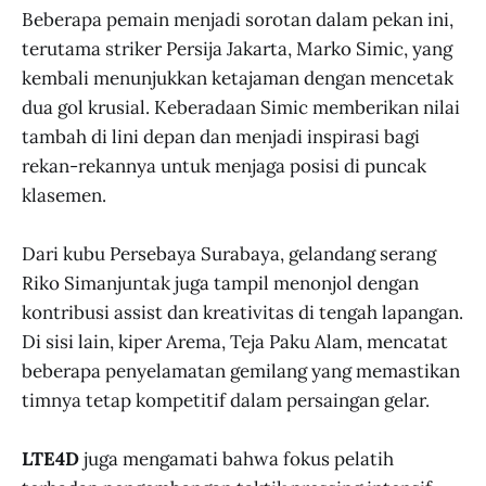
Beberapa pemain menjadi sorotan dalam pekan ini,
terutama striker Persija Jakarta, Marko Simic, yang
kembali menunjukkan ketajaman dengan mencetak
dua gol krusial. Keberadaan Simic memberikan nilai
tambah di lini depan dan menjadi inspirasi bagi
rekan-rekannya untuk menjaga posisi di puncak
klasemen.
Dari kubu Persebaya Surabaya, gelandang serang
Riko Simanjuntak juga tampil menonjol dengan
kontribusi assist dan kreativitas di tengah lapangan.
Di sisi lain, kiper Arema, Teja Paku Alam, mencatat
beberapa penyelamatan gemilang yang memastikan
timnya tetap kompetitif dalam persaingan gelar.
LTE4D
juga mengamati bahwa fokus pelatih