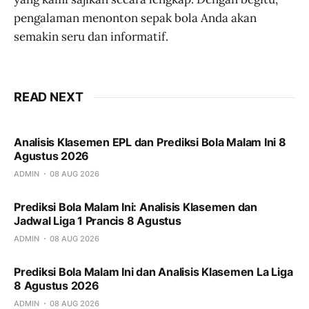
pengalaman menonton sepak bola Anda akan
semakin seru dan informatif.
READ NEXT
Analisis Klasemen EPL dan Prediksi Bola Malam Ini 8
Agustus 2026
ADMIN
08 AUG 2026
Prediksi Bola Malam Ini: Analisis Klasemen dan
Jadwal Liga 1 Prancis 8 Agustus
ADMIN
08 AUG 2026
Prediksi Bola Malam Ini dan Analisis Klasemen La Liga
8 Agustus 2026
ADMIN
08 AUG 2026