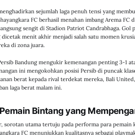
menghadirkan sejumlah laga penuh tensi yang membu
hayangkara FC berhasil menahan imbang Arema FC d
rlangsung sengit di Stadion Patriot Candrabhaga. Gol
 dicetak menit akhir menjadi salah satu momen krusi
eka di zona juara.
Persib Bandung mengukir kemenangan penting 3-1 at
nangan ini mengokohkan posisi Persib di puncak kla
nan berat kepada rival terdekat mereka, Bali United
n laga berat malam ini.
Pemain Bintang yang Mempengar
hir, sorotan utama tertuju pada performa para pemain 
yangkara FC menunjukkan kualitasnya sebagai playma