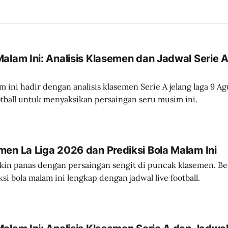
Malam Ini: Analisis Klasemen dan Jadwal Serie 
m ini hadir dengan analisis klasemen Serie A jelang laga 9 A
ootball untuk menyaksikan persaingan seru musim ini.
men La Liga 2026 dan Prediksi Bola Malam Ini
kin panas dengan persaingan sengit di puncak klasemen. Ber
si bola malam ini lengkap dengan jadwal live football.