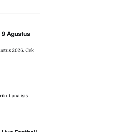
A 9 Agustus
gustus 2026. Cek
ikut analisis