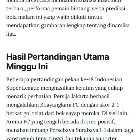
membahas secara mendalam analisis klasemen
terbaru, performa pemain bintang, serta prediksi
bola malam ini yang wajib diikuti untuk
mendapatkan gambaran lengkap tentang dinamika
liga.
Hasil Pertandingan Utama
Minggu Ini
Beberapa pertandingan pekan ke-18 Indonesian
Super League menghasilkan kejutan yang cukup
menarik perhatian. Persija Jakarta berhasil
mengalahkan Bhayangkara FC dengan skor 2-1
berkat gol telat dari bek sayap mereka. Di sisi lain,
Arema FC yang tengah berada di tren positif,
menahan imbang Persebaya Surabaya 1-1 dalam laga
yang penuh tensi tinggi dan tekanan suporter.