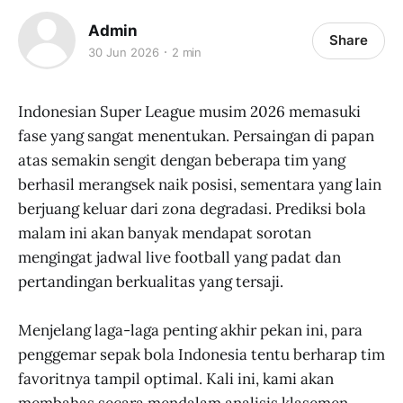
Admin
Share
30 Jun 2026
2 min
Indonesian Super League musim 2026 memasuki
fase yang sangat menentukan. Persaingan di papan
atas semakin sengit dengan beberapa tim yang
berhasil merangsek naik posisi, sementara yang lain
berjuang keluar dari zona degradasi. Prediksi bola
malam ini akan banyak mendapat sorotan
mengingat jadwal live football yang padat dan
pertandingan berkualitas yang tersaji.
Menjelang laga-laga penting akhir pekan ini, para
penggemar sepak bola Indonesia tentu berharap tim
favoritnya tampil optimal. Kali ini, kami akan