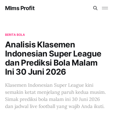
Mlms Profit
BERITA BOLA
Analisis Klasemen
Indonesian Super League
dan Prediksi Bola Malam
Ini 30 Juni 2026
Klasemen Indonesian Super League kini
semakin ketat menjelang paruh kedua musim.
Simak prediksi bola malam ini 30 Juni 2026
dan jadwal live football yang wajib Anda ikuti.