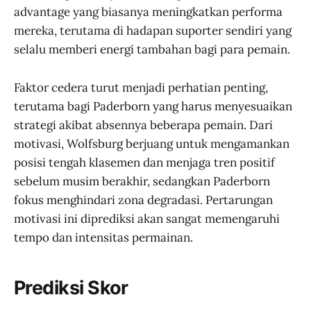
advantage yang biasanya meningkatkan performa
mereka, terutama di hadapan suporter sendiri yang
selalu memberi energi tambahan bagi para pemain.
Faktor cedera turut menjadi perhatian penting,
terutama bagi Paderborn yang harus menyesuaikan
strategi akibat absennya beberapa pemain. Dari
motivasi, Wolfsburg berjuang untuk mengamankan
posisi tengah klasemen dan menjaga tren positif
sebelum musim berakhir, sedangkan Paderborn
fokus menghindari zona degradasi. Pertarungan
motivasi ini diprediksi akan sangat memengaruhi
tempo dan intensitas permainan.
Prediksi Skor