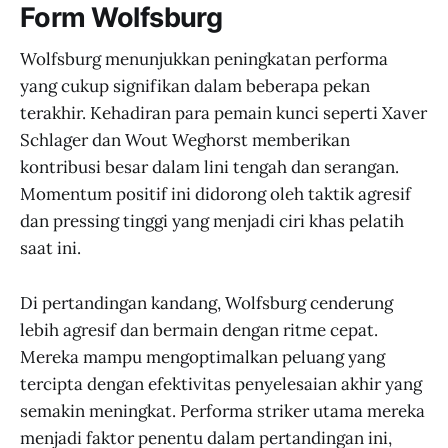
Form Wolfsburg
Wolfsburg menunjukkan peningkatan performa
yang cukup signifikan dalam beberapa pekan
terakhir. Kehadiran para pemain kunci seperti Xaver
Schlager dan Wout Weghorst memberikan
kontribusi besar dalam lini tengah dan serangan.
Momentum positif ini didorong oleh taktik agresif
dan pressing tinggi yang menjadi ciri khas pelatih
saat ini.
Di pertandingan kandang, Wolfsburg cenderung
lebih agresif dan bermain dengan ritme cepat.
Mereka mampu mengoptimalkan peluang yang
tercipta dengan efektivitas penyelesaian akhir yang
semakin meningkat. Performa striker utama mereka
menjadi faktor penentu dalam pertandingan ini,