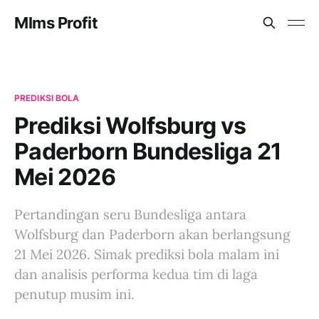
Mlms Profit
PREDIKSI BOLA
Prediksi Wolfsburg vs
Paderborn Bundesliga 21
Mei 2026
Pertandingan seru Bundesliga antara
Wolfsburg dan Paderborn akan berlangsung
21 Mei 2026. Simak prediksi bola malam ini
dan analisis performa kedua tim di laga
penutup musim ini.