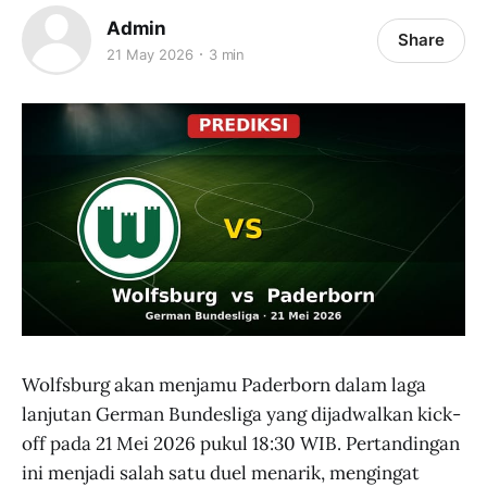
Admin
Share
21 May 2026
3 min
Wolfsburg akan menjamu Paderborn dalam laga
lanjutan German Bundesliga yang dijadwalkan kick-
off pada 21 Mei 2026 pukul 18:30 WIB. Pertandingan
ini menjadi salah satu duel menarik, mengingat