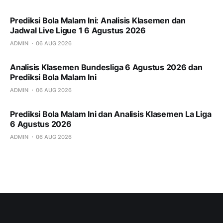
Prediksi Bola Malam Ini: Analisis Klasemen dan
Jadwal Live Ligue 1 6 Agustus 2026
ADMIN
06 AUG 2026
Analisis Klasemen Bundesliga 6 Agustus 2026 dan
Prediksi Bola Malam Ini
ADMIN
06 AUG 2026
Prediksi Bola Malam Ini dan Analisis Klasemen La Liga
6 Agustus 2026
ADMIN
06 AUG 2026