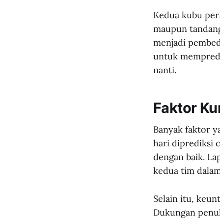
Kedua kubu pern
maupun tandang.
menjadi pembeda
untuk mempredi
nanti.
Faktor Ku
Banyak faktor y
hari diprediks
dengan baik. L
kedua tim dalam
Selain itu, keu
Dukungan penuh 