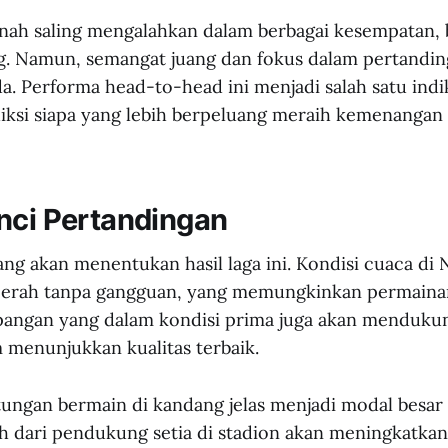
ah saling mengalahkan dalam berbagai kesempatan, 
 Namun, semangat juang dan fokus dalam pertandinga
. Performa head-to-head ini menjadi salah satu indi
ksi siapa yang lebih berpeluang meraih kemenangan 
nci Pertandingan
ang akan menentukan hasil laga ini. Kondisi cuaca di 
i cerah tanpa gangguan, yang memungkinkan permaina
apangan yang dalam kondisi prima juga akan menduku
 menunjukkan kualitas terbaik.
ntungan bermain di kandang jelas menjadi modal besar 
dari pendukung setia di stadion akan meningkatkan