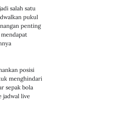
adi salah satu
jadwalkan pukul
enangan penting
a mendapat
nnya
hankan posisi
ntuk menghindari
ar sepak bola
 jadwal live