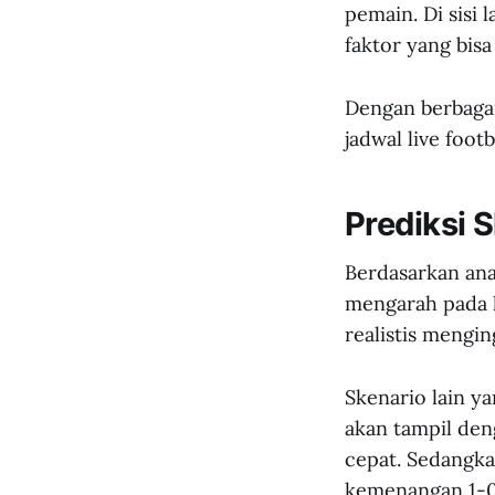
pemain. Di sisi 
faktor yang bis
Dengan berbagai
jadwal live foot
Prediksi 
Berdasarkan ana
mengarah pada k
realistis mengi
Skenario lain ya
akan tampil den
cepat. Sedangka
kemenangan 1-0