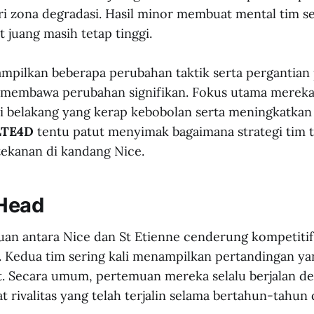
i zona degradasi. Hasil minor membuat mental tim sed
juang masih tetap tinggi.
mpilkan beberapa perubahan taktik serta pergantian
a membawa perubahan signifikan. Fokus utama mereka
i belakang yang kerap kebobolan serta meningkatkan 
LTE4D
tentu patut menyimak bagaimana strategi tim 
tekanan di kandang Nice.
Head
an antara Nice dan St Etienne cenderung kompetitif
 Kedua tim sering kali menampilkan pertandingan ya
. Secara umum, pertemuan mereka selalu berjalan de
t rivalitas yang telah terjalin selama bertahun-tahun d