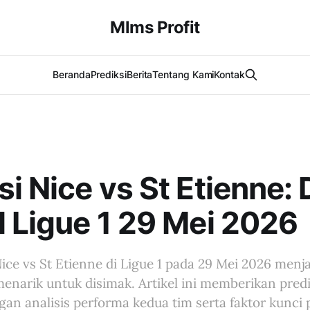
Mlms Profit
Beranda
Prediksi
Berita
Tentang Kami
Kontak
si Nice vs St Etienne: 
l Ligue 1 29 Mei 2026
ce vs St Etienne di Ligue 1 pada 29 Mei 2026 menja
enarik untuk disimak. Artikel ini memberikan pred
gan analisis performa kedua tim serta faktor kunci