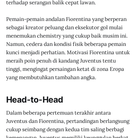
terhadap serangan balik cepat lawan.
Pemain-pemain andalan Fiorentina yang berperan
sebagai kreator peluang dan eksekutor gol mulai
menemukan chemistry yang cukup baik musim ini.
Namun, cedera dan kondisi fisik beberapa pemain
kunci menjadi perhatian. Motivasi Fiorentina untuk
meraih poin penuh di kandang Juventus tentu
tinggi, mengingat persaingan ketat di zona Eropa
yang membutuhkan tambahan angka.
Head-to-Head
Dalam beberapa pertemuan terakhir antara
Juventus dan Fiorentina, pertandingan berlangsung
cukup seimbang dengan kedua tim saling berbagi
kemenangan. Juventus memiliki keunggulan berkat