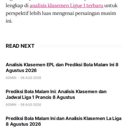
lengkap di
analisis klasemen Ligue 1 terbaru
untuk
perspektif lebih luas mengenai persaingan musim
ini.
READ NEXT
Analisis Klasemen EPL dan Prediksi Bola Malam Ini 8
Agustus 2026
ADMIN
08 AUG 2026
Prediksi Bola Malam Ini: Analisis Klasemen dan
Jadwal Liga 1 Prancis 8 Agustus
ADMIN
08 AUG 2026
Prediksi Bola Malam Ini dan Analisis Klasemen La Liga
8 Agustus 2026