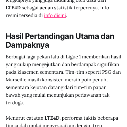
lengkapnya yang juga didukung oleh data dari
LTE4D
sebagai acuan statistik terpercaya. Info
resmi tersedia di
info disini
.
Hasil Pertandingan Utama dan
Dampaknya
Berbagai laga pekan lalu di Ligue 1 memberikan hasil
yang cukup mengejutkan dan berdampak signifikan
pada klasemen sementara. Tim-tim seperti PSG dan
Marseille masih konsisten meraih poin penuh,
sementara kejutan datang dari tim-tim papan
bawah yang mulai menunjukan perlawanan tak
terduga.
Menurut catatan
LTE4D
, performa taktis beberapa
tim sudah mulai menyesuaikan dengan tren