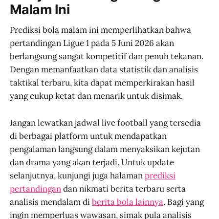
Malam Ini
Prediksi bola malam ini memperlihatkan bahwa
pertandingan Ligue 1 pada 5 Juni 2026 akan
berlangsung sangat kompetitif dan penuh tekanan.
Dengan memanfaatkan data statistik dan analisis
taktikal terbaru, kita dapat memperkirakan hasil
yang cukup ketat dan menarik untuk disimak.
Jangan lewatkan jadwal live football yang tersedia
di berbagai platform untuk mendapatkan
pengalaman langsung dalam menyaksikan kejutan
dan drama yang akan terjadi. Untuk update
selanjutnya, kunjungi juga halaman
prediksi
pertandingan
dan nikmati berita terbaru serta
analisis mendalam di
berita bola lainnya
. Bagi yang
ingin memperluas wawasan, simak pula analisis