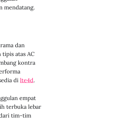
am mendatang.
drama dan
tipis atas AC
imbang kontra
performa
sedia di
lte4d
.
unggulan empat
h terbuka lebar
dari tim-tim