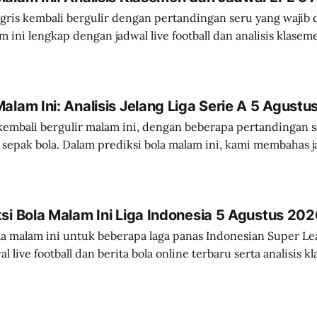
ggris kembali bergulir dengan pertandingan seru yang wajib 
m ini lengkap dengan jadwal live football dan analisis klasem
Malam Ini: Analisis Jelang Liga Serie A 5 Agust
 kembali bergulir malam ini, dengan beberapa pertandingan s
epak bola. Dalam prediksi bola malam ini, kami membahas jad
g tiap tim di Liga Italia.
ksi Bola Malam Ini Liga Indonesia 5 Agustus 202
la malam ini untuk beberapa laga panas Indonesian Super Le
l live football dan berita bola online terbaru serta analisis k