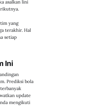
a asalkan lini
rikutnya.
-tim yang
a terakhir. Hal
a setiap
 Ini
tandingan
m. Prediksi bola
 terbanyak
lewatkan update
Anda mengikuti