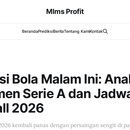
Mlms Profit
Beranda
Prediksi
Berita
Tentang Kami
Kontak
si Bola Malam Ini: Anal
en Serie A dan Jadwa
ll 2026
2026 kembali panas dengan persaingan sengit di pa