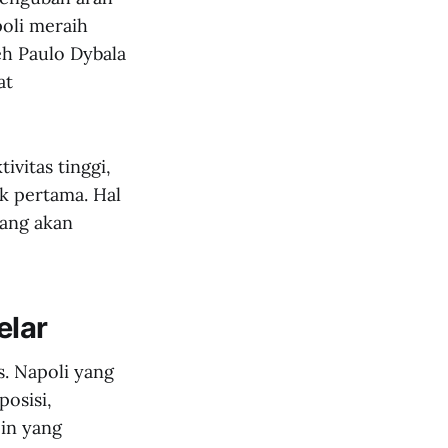
poli meraih
eh Paulo Dybala
at
ivitas tinggi,
k pertama. Hal
yang akan
elar
s. Napoli yang
osisi,
oin yang