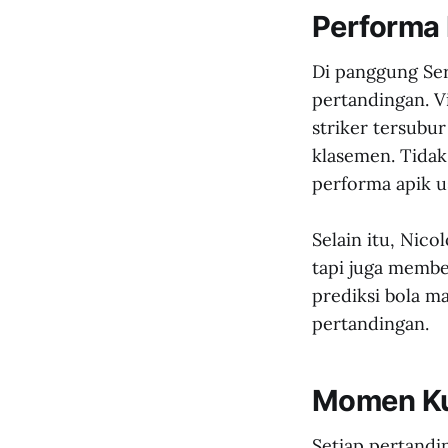
Performa 
Di panggung Ser
pertandingan. V
striker tersub
klasemen. Tidak
performa apik 
Selain itu, Nico
tapi juga member
prediksi bola m
pertandingan.
Momen Ku
Setiap pertandi