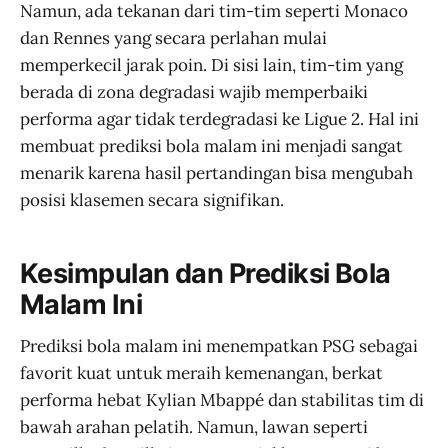
Namun, ada tekanan dari tim-tim seperti Monaco
dan Rennes yang secara perlahan mulai
memperkecil jarak poin. Di sisi lain, tim-tim yang
berada di zona degradasi wajib memperbaiki
performa agar tidak terdegradasi ke Ligue 2. Hal ini
membuat prediksi bola malam ini menjadi sangat
menarik karena hasil pertandingan bisa mengubah
posisi klasemen secara signifikan.
Kesimpulan dan Prediksi Bola
Malam Ini
Prediksi bola malam ini menempatkan PSG sebagai
favorit kuat untuk meraih kemenangan, berkat
performa hebat Kylian Mbappé dan stabilitas tim di
bawah arahan pelatih. Namun, lawan seperti