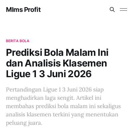
Mlms Profit
BERITA BOLA
Prediksi Bola Malam Ini
dan Analisis Klasemen
Ligue 1 3 Juni 2026
Pertandingan Ligue 1 3 Juni 2026 siap
menghadirkan laga sengit. Artikel ini
membahas prediksi bola malam ini sekaligus
analisis klasemen terkini yang menentukan
peluang juara.