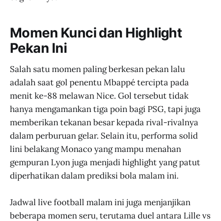
Momen Kunci dan Highlight
Pekan Ini
Salah satu momen paling berkesan pekan lalu
adalah saat gol penentu Mbappé tercipta pada
menit ke-88 melawan Nice. Gol tersebut tidak
hanya mengamankan tiga poin bagi PSG, tapi juga
memberikan tekanan besar kepada rival-rivalnya
dalam perburuan gelar. Selain itu, performa solid
lini belakang Monaco yang mampu menahan
gempuran Lyon juga menjadi highlight yang patut
diperhatikan dalam prediksi bola malam ini.
Jadwal live football malam ini juga menjanjikan
beberapa momen seru, terutama duel antara Lille vs