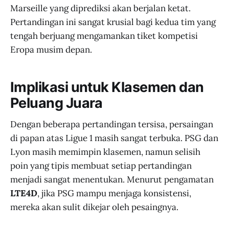
Marseille yang diprediksi akan berjalan ketat.
Pertandingan ini sangat krusial bagi kedua tim yang
tengah berjuang mengamankan tiket kompetisi
Eropa musim depan.
Implikasi untuk Klasemen dan
Peluang Juara
Dengan beberapa pertandingan tersisa, persaingan
di papan atas Ligue 1 masih sangat terbuka. PSG dan
Lyon masih memimpin klasemen, namun selisih
poin yang tipis membuat setiap pertandingan
menjadi sangat menentukan. Menurut pengamatan
LTE4D
, jika PSG mampu menjaga konsistensi,
mereka akan sulit dikejar oleh pesaingnya.