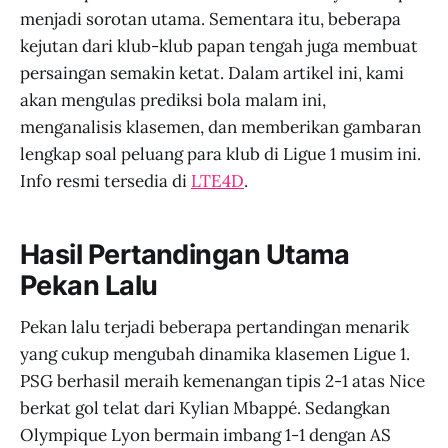
menjadi sorotan utama. Sementara itu, beberapa
kejutan dari klub-klub papan tengah juga membuat
persaingan semakin ketat. Dalam artikel ini, kami
akan mengulas prediksi bola malam ini,
menganalisis klasemen, dan memberikan gambaran
lengkap soal peluang para klub di Ligue 1 musim ini.
Info resmi tersedia di
LTE4D
.
Hasil Pertandingan Utama
Pekan Lalu
Pekan lalu terjadi beberapa pertandingan menarik
yang cukup mengubah dinamika klasemen Ligue 1.
PSG berhasil meraih kemenangan tipis 2-1 atas Nice
berkat gol telat dari Kylian Mbappé. Sedangkan
Olympique Lyon bermain imbang 1-1 dengan AS