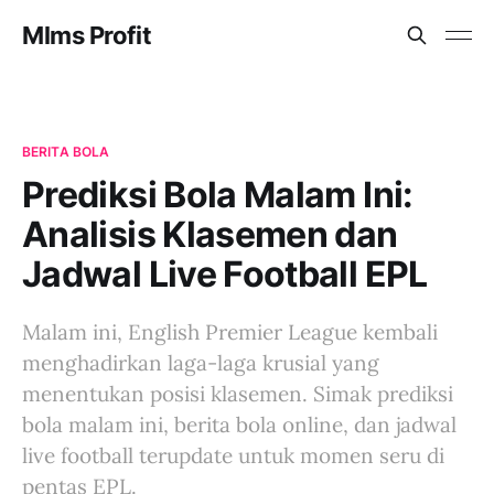
Mlms Profit
BERITA BOLA
Prediksi Bola Malam Ini:
Analisis Klasemen dan
Jadwal Live Football EPL
Malam ini, English Premier League kembali
menghadirkan laga-laga krusial yang
menentukan posisi klasemen. Simak prediksi
bola malam ini, berita bola online, dan jadwal
live football terupdate untuk momen seru di
pentas EPL.