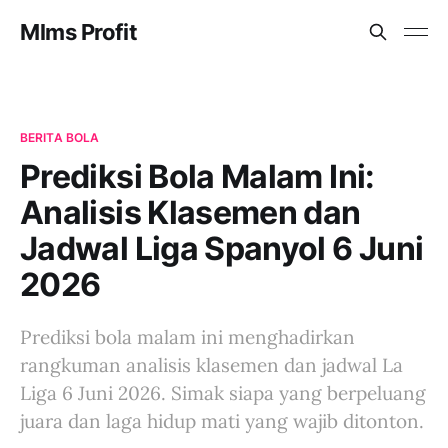
Mlms Profit
BERITA BOLA
Prediksi Bola Malam Ini:
Analisis Klasemen dan
Jadwal Liga Spanyol 6 Juni
2026
Prediksi bola malam ini menghadirkan
rangkuman analisis klasemen dan jadwal La
Liga 6 Juni 2026. Simak siapa yang berpeluang
juara dan laga hidup mati yang wajib ditonton.