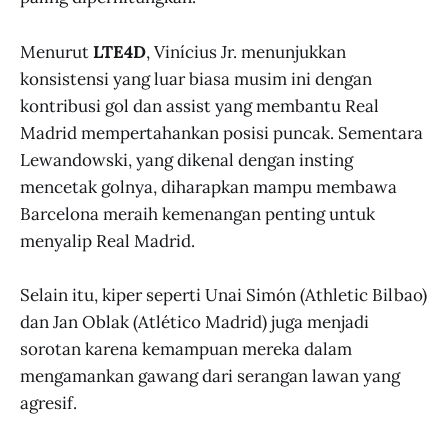
Menurut
LTE4D
, Vinícius Jr. menunjukkan
konsistensi yang luar biasa musim ini dengan
kontribusi gol dan assist yang membantu Real
Madrid mempertahankan posisi puncak. Sementara
Lewandowski, yang dikenal dengan insting
mencetak golnya, diharapkan mampu membawa
Barcelona meraih kemenangan penting untuk
menyalip Real Madrid.
Selain itu, kiper seperti Unai Simón (Athletic Bilbao)
dan Jan Oblak (Atlético Madrid) juga menjadi
sorotan karena kemampuan mereka dalam
mengamankan gawang dari serangan lawan yang
agresif.