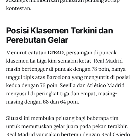
sekaligus memberikan gambaran peluang setiap
kontestan.
Posisi Klasemen Terkini dan
Perebutan Gelar
Menurut catatan
LTE4D
, persaingan di puncak
klasemen La Liga kini semakin ketat. Real Madrid
masih bertengger di puncak dengan 78 poin, hanya
unggul tipis atas Barcelona yang menguntit di posisi
kedua dengan 76 poin. Sevilla dan Atlético Madrid
menyusul di peringkat tiga dan empat, masing-
masing dengan 68 dan 64 poin.
Situasi ini membuka peluang bagi beberapa tim
untuk memutuskan gelar juara pada pekan terakhir.
Real Madrid yang akan bertemu dengan Real Oviedo