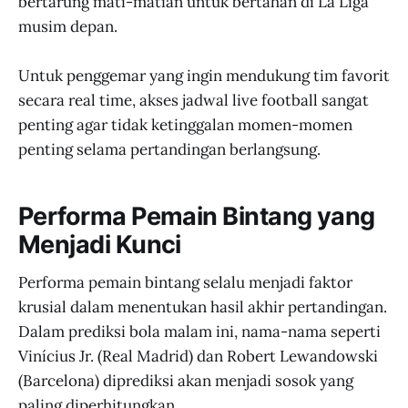
bertarung mati-matian untuk bertahan di La Liga
musim depan.
Untuk penggemar yang ingin mendukung tim favorit
secara real time, akses jadwal live football sangat
penting agar tidak ketinggalan momen-momen
penting selama pertandingan berlangsung.
Performa Pemain Bintang yang
Menjadi Kunci
Performa pemain bintang selalu menjadi faktor
krusial dalam menentukan hasil akhir pertandingan.
Dalam prediksi bola malam ini, nama-nama seperti
Vinícius Jr. (Real Madrid) dan Robert Lewandowski
(Barcelona) diprediksi akan menjadi sosok yang
paling diperhitungkan.