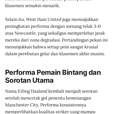
klasemen semakin menarik.
Selain itu, West Ham United juga menunjukkan
peningkatan performa dengan menang telak 3-0
atas Newcastle, yang sekaligus memperlebar jarak
mereka dari zona degradasi. Pertandingan pekan ini
menunjukkan bahwa setiap poin sangat krusial
dalam perebutan gelar dan klasemen akhir musim.
Performa Pemain Bintang dan
Sorotan Utama
Nama Erling Haaland kembali menjadi sorotan
setelah mencetak gol penentu kemenangan
Manchester City. Performa konsistennya
memperlihatkan kualitas striker yang mampu