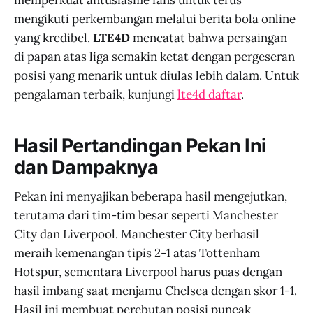
memperkuat antusiasme fans untuk terus
mengikuti perkembangan melalui berita bola online
yang kredibel.
LTE4D
mencatat bahwa persaingan
di papan atas liga semakin ketat dengan pergeseran
posisi yang menarik untuk diulas lebih dalam. Untuk
pengalaman terbaik, kunjungi
lte4d daftar
.
Hasil Pertandingan Pekan Ini
dan Dampaknya
Pekan ini menyajikan beberapa hasil mengejutkan,
terutama dari tim-tim besar seperti Manchester
City dan Liverpool. Manchester City berhasil
meraih kemenangan tipis 2-1 atas Tottenham
Hotspur, sementara Liverpool harus puas dengan
hasil imbang saat menjamu Chelsea dengan skor 1-1.
Hasil ini membuat perebutan posisi puncak