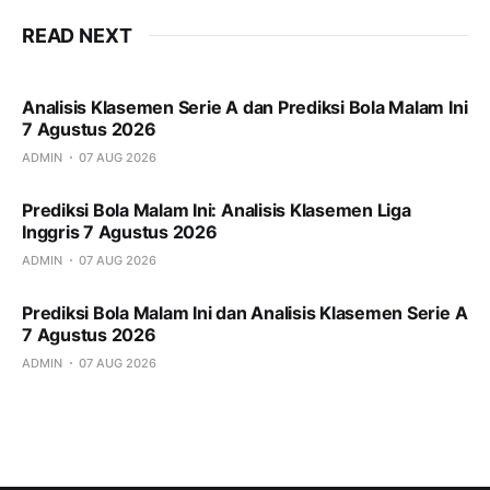
READ NEXT
Analisis Klasemen Serie A dan Prediksi Bola Malam Ini
7 Agustus 2026
ADMIN
07 AUG 2026
Prediksi Bola Malam Ini: Analisis Klasemen Liga
Inggris 7 Agustus 2026
ADMIN
07 AUG 2026
Prediksi Bola Malam Ini dan Analisis Klasemen Serie A
7 Agustus 2026
ADMIN
07 AUG 2026