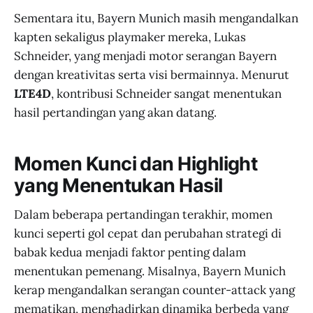
Sementara itu, Bayern Munich masih mengandalkan
kapten sekaligus playmaker mereka, Lukas
Schneider, yang menjadi motor serangan Bayern
dengan kreativitas serta visi bermainnya. Menurut
LTE4D
, kontribusi Schneider sangat menentukan
hasil pertandingan yang akan datang.
Momen Kunci dan Highlight
yang Menentukan Hasil
Dalam beberapa pertandingan terakhir, momen
kunci seperti gol cepat dan perubahan strategi di
babak kedua menjadi faktor penting dalam
menentukan pemenang. Misalnya, Bayern Munich
kerap mengandalkan serangan counter-attack yang
mematikan, menghadirkan dinamika berbeda yang