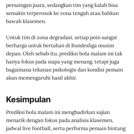
persaingan juara, sedangkan tim yang kalah bisa
semakin terperosok ke zona tengah atau bahkan
bawah klasemen.
Untuk tim di zona degradasi, setiap poin sangat
berharga untuk bertahan di Bundesliga musim
depan. Oleh sebab itu, prediksi bola malam ini tak
hanya fokus pada siapa yang menang, tetapi juga
bagaimana tekanan psikologis dan kondisi pemain
akan memengaruhi hasil akhir.
Kesimpulan
Prediksi bola malam ini menghadirkan sajian
menarik dengan fokus pada analisis klasemen,
jadwal live football, serta performa pemain bintang