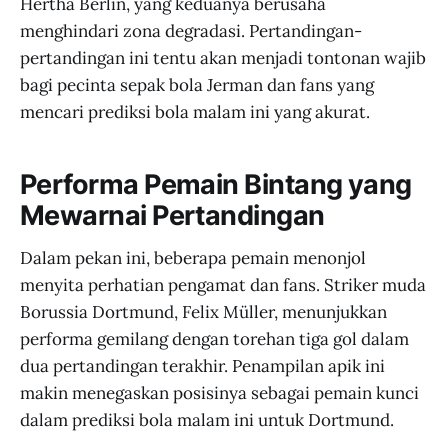
Hertha Berlin, yang keduanya berusaha
menghindari zona degradasi. Pertandingan-
pertandingan ini tentu akan menjadi tontonan wajib
bagi pecinta sepak bola Jerman dan fans yang
mencari prediksi bola malam ini yang akurat.
Performa Pemain Bintang yang
Mewarnai Pertandingan
Dalam pekan ini, beberapa pemain menonjol
menyita perhatian pengamat dan fans. Striker muda
Borussia Dortmund, Felix Müller, menunjukkan
performa gemilang dengan torehan tiga gol dalam
dua pertandingan terakhir. Penampilan apik ini
makin menegaskan posisinya sebagai pemain kunci
dalam prediksi bola malam ini untuk Dortmund.