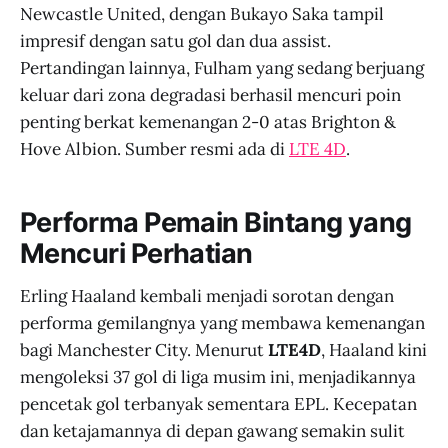
Newcastle United, dengan Bukayo Saka tampil
impresif dengan satu gol dan dua assist.
Pertandingan lainnya, Fulham yang sedang berjuang
keluar dari zona degradasi berhasil mencuri poin
penting berkat kemenangan 2-0 atas Brighton &
Hove Albion. Sumber resmi ada di
LTE 4D
.
Performa Pemain Bintang yang
Mencuri Perhatian
Erling Haaland kembali menjadi sorotan dengan
performa gemilangnya yang membawa kemenangan
bagi Manchester City. Menurut
LTE4D
, Haaland kini
mengoleksi 37 gol di liga musim ini, menjadikannya
pencetak gol terbanyak sementara EPL. Kecepatan
dan ketajamannya di depan gawang semakin sulit