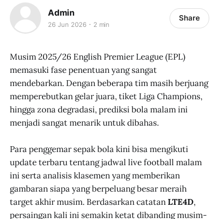
Admin
Share
26 Jun 2026
2 min
Musim 2025/26 English Premier League (EPL)
memasuki fase penentuan yang sangat
mendebarkan. Dengan beberapa tim masih berjuang
memperebutkan gelar juara, tiket Liga Champions,
hingga zona degradasi, prediksi bola malam ini
menjadi sangat menarik untuk dibahas.
Para penggemar sepak bola kini bisa mengikuti
update terbaru tentang jadwal live football malam
ini serta analisis klasemen yang memberikan
gambaran siapa yang berpeluang besar meraih
target akhir musim. Berdasarkan catatan
LTE4D
,
persaingan kali ini semakin ketat dibanding musim-