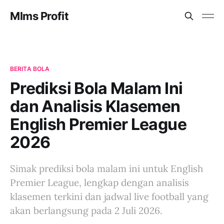
Mlms Profit
BERITA BOLA
Prediksi Bola Malam Ini
dan Analisis Klasemen
English Premier League
2026
Simak prediksi bola malam ini untuk English
Premier League, lengkap dengan analisis
klasemen terkini dan jadwal live football yang
akan berlangsung pada 2 Juli 2026.