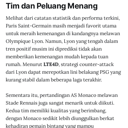
Tim dan Peluang Menang
Melihat dari catatan statistik dan performa terkini,
Paris Saint-Germain masih menjadi favorit utama
untuk meraih kemenangan di kandangnya melawan
Olympique Lyon. Namun, Lyon yang tengah dalam
tren positif musim ini diprediksi tidak akan
memberikan kemenangan mudah kepada tuan
rumah. Menurut
LTE4D
, strategi counter-attack
dari Lyon dapat merepotkan lini belakang PSG yang
kurang stabil dalam beberapa laga terakhir.
Sementara itu, pertandingan AS Monaco melawan
Stade Rennais juga sangat menarik untuk diikuti.
Kedua tim memiliki kualitas yang berimbang,
dengan Monaco sedikit lebih diunggulkan berkat
kehadiran pemain bintang yang mampu