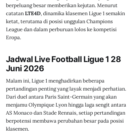
berpeluang besar memberikan kejutan. Menurut
catatan
LTE4D
, dinamika klasemen Ligue 1 semakin
ketat, terutama di posisi unggulan Champions
League dan dalam perburuan lolos ke kompetisi
Eropa.
Jadwal Live Football Ligue 1 28
Juni 2026
Malam ini, Ligue 1 menghadirkan beberapa
pertandingan penting yang layak menjadi perhatian.
Dari duel antara Paris Saint-Germain yang akan
menjamu Olympique Lyon hingga laga sengit antara
AS Monaco dan Stade Rennais, setiap pertandingan
berpotensi membawa perubahan besar pada posisi
klasemen.