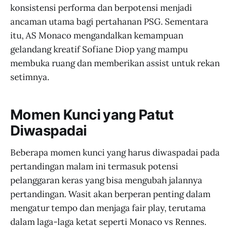
konsistensi performa dan berpotensi menjadi
ancaman utama bagi pertahanan PSG. Sementara
itu, AS Monaco mengandalkan kemampuan
gelandang kreatif Sofiane Diop yang mampu
membuka ruang dan memberikan assist untuk rekan
setimnya.
Momen Kunci yang Patut
Diwaspadai
Beberapa momen kunci yang harus diwaspadai pada
pertandingan malam ini termasuk potensi
pelanggaran keras yang bisa mengubah jalannya
pertandingan. Wasit akan berperan penting dalam
mengatur tempo dan menjaga fair play, terutama
dalam laga-laga ketat seperti Monaco vs Rennes.