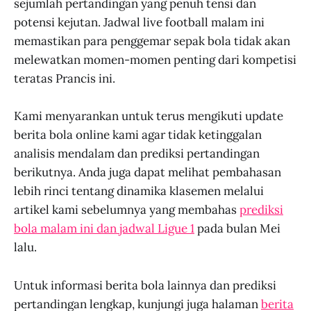
sejumlah pertandingan yang penuh tensi dan
potensi kejutan. Jadwal live football malam ini
memastikan para penggemar sepak bola tidak akan
melewatkan momen-momen penting dari kompetisi
teratas Prancis ini.
Kami menyarankan untuk terus mengikuti update
berita bola online kami agar tidak ketinggalan
analisis mendalam dan prediksi pertandingan
berikutnya. Anda juga dapat melihat pembahasan
lebih rinci tentang dinamika klasemen melalui
artikel kami sebelumnya yang membahas
prediksi
bola malam ini dan jadwal Ligue 1
pada bulan Mei
lalu.
Untuk informasi berita bola lainnya dan prediksi
pertandingan lengkap, kunjungi juga halaman
berita