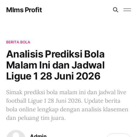
Mlms Profit
BERITA BOLA
Analisis Prediksi Bola
Malam Ini dan Jadwal
Ligue 1 28 Juni 2026
Simak prediksi bola malam ini dan jadwal live
football Ligue 1 28 Juni 2026. Update berita
bola online lengkap dengan analisis klasemen
dan peluang tim juara.
Admin