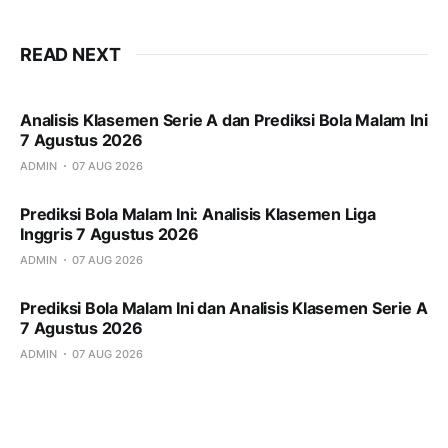
READ NEXT
Analisis Klasemen Serie A dan Prediksi Bola Malam Ini
7 Agustus 2026
ADMIN
07 AUG 2026
Prediksi Bola Malam Ini: Analisis Klasemen Liga
Inggris 7 Agustus 2026
ADMIN
07 AUG 2026
Prediksi Bola Malam Ini dan Analisis Klasemen Serie A
7 Agustus 2026
ADMIN
07 AUG 2026