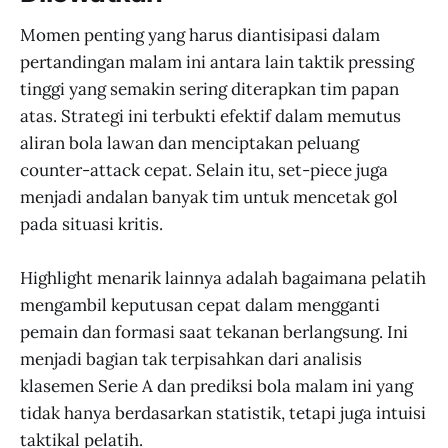
Momen penting yang harus diantisipasi dalam
pertandingan malam ini antara lain taktik pressing
tinggi yang semakin sering diterapkan tim papan
atas. Strategi ini terbukti efektif dalam memutus
aliran bola lawan dan menciptakan peluang
counter-attack cepat. Selain itu, set-piece juga
menjadi andalan banyak tim untuk mencetak gol
pada situasi kritis.
Highlight menarik lainnya adalah bagaimana pelatih
mengambil keputusan cepat dalam mengganti
pemain dan formasi saat tekanan berlangsung. Ini
menjadi bagian tak terpisahkan dari analisis
klasemen Serie A dan prediksi bola malam ini yang
tidak hanya berdasarkan statistik, tetapi juga intuisi
taktikal pelatih.