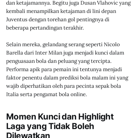
dan ketajamannya. Begitu juga Dusan Vlahovic yang
kembali menampilkan ketajaman di lini depan
Juventus dengan torehan gol pentingnya di
beberapa pertandingan terakhir.
Selain mereka, gelandang serang seperti Nicolo
Barella dari Inter Milan juga menjadi kunci dalam
penguasaan bola dan peluang yang tercipta.
Performa apik para pemain ini tentunya menjadi
faktor penentu dalam prediksi bola malam ini yang
wajib diperhatikan oleh para pecinta sepak bola
Italia serta pengamat bola online.
Momen Kunci dan Highlight
Laga yang Tidak Boleh
Dilewatkan