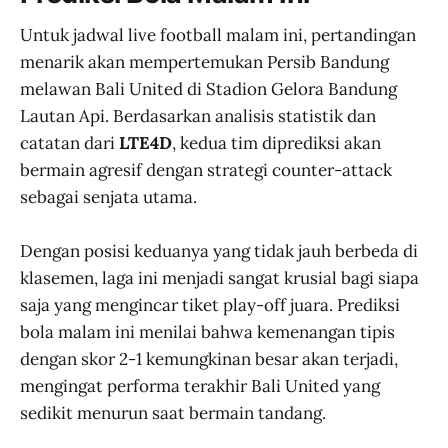
Untuk jadwal live football malam ini, pertandingan
menarik akan mempertemukan Persib Bandung
melawan Bali United di Stadion Gelora Bandung
Lautan Api. Berdasarkan analisis statistik dan
catatan dari
LTE4D
, kedua tim diprediksi akan
bermain agresif dengan strategi counter-attack
sebagai senjata utama.
Dengan posisi keduanya yang tidak jauh berbeda di
klasemen, laga ini menjadi sangat krusial bagi siapa
saja yang mengincar tiket play-off juara. Prediksi
bola malam ini menilai bahwa kemenangan tipis
dengan skor 2-1 kemungkinan besar akan terjadi,
mengingat performa terakhir Bali United yang
sedikit menurun saat bermain tandang.