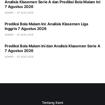
Analisis Klasemen Serie A dan Prediksi Bola Malam Ini
7 Agustus 2026
ADMIN
07 AUG 2026
Prediksi Bola Malam Ini: Analisis Klasemen Liga
Inggris 7 Agustus 2026
ADMIN
07 AUG 2026
Prediksi Bola Malam Ini dan Analisis Klasemen Serie A
7 Agustus 2026
ADMIN
07 AUG 2026
Tentang Kami