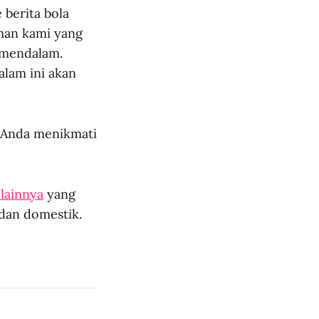
 berita bola
man kami yang
 mendalam.
alam ini akan
 Anda menikmati
 lainnya
yang
 dan domestik.