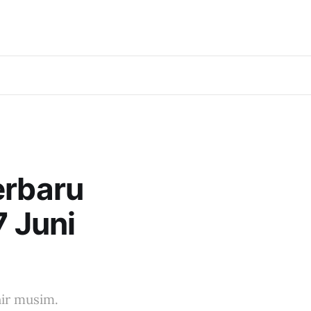
erbaru
7 Juni
ir musim.