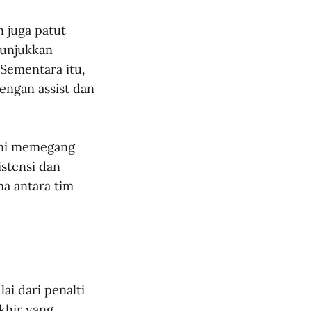
 juga patut
nunjukkan
 Sementara itu,
engan assist dan
ini memegang
stensi dan
ma antara tim
i dari penalti
khir yang