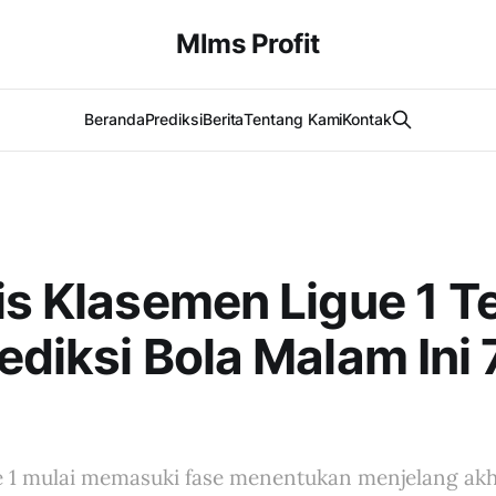
Mlms Profit
Beranda
Prediksi
Berita
Tentang Kami
Kontak
is Klasemen Ligue 1 T
ediksi Bola Malam Ini 
 1 mulai memasuki fase menentukan menjelang akh