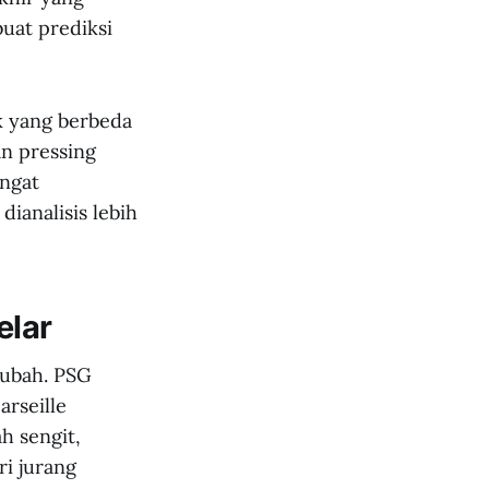
uat prediksi
k yang berbeda
n pressing
angat
ianalisis lebih
elar
rubah. PSG
rseille
h sengit,
i jurang