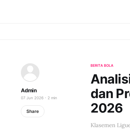
BERITA BOLA
Analis
dan Pr
Admin
07 Jun 2026
2 min
2026
Share
Klasemen Ligue