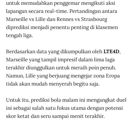
untuk memudahkan penggemar mengikuti aksi
lapangan secara real-time. Pertandingan antara
Marseille vs Lille dan Rennes vs Strasbourg
diprediksi menjadi penentu penting di klasemen
tengah liga.
Berdasarkan data yang dikumpulkan oleh
LTE4D
,
Marseille yang tampil impresif dalam lima laga
terakhir diunggulkan untuk meraih poin penuh.
Namun, Lille yang berjuang mengejar zona Eropa
tidak akan mudah menyerah begitu saja.
Untuk itu, prediksi bola malam ini mengangkat duel
ini sebagai salah satu fokus utama dengan potensi
skor ketat dan seru sampai menit terakhir.