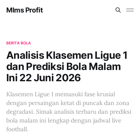
Mlms Profit
BERITA BOLA
Analisis Klasemen Ligue 1
dan Prediksi Bola Malam
Ini 22 Juni 2026
Klasemen Ligue 1 memasuki fase krusial
dengan persaingan ketat di puncak dan zona
degradasi. Simak analisis terbaru dan prediksi
bola malam ini lengkap dengan jadwal live
football.