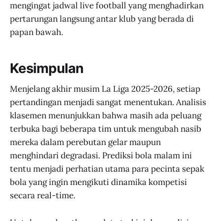
mengingat jadwal live football yang menghadirkan
pertarungan langsung antar klub yang berada di
papan bawah.
Kesimpulan
Menjelang akhir musim La Liga 2025-2026, setiap
pertandingan menjadi sangat menentukan. Analisis
klasemen menunjukkan bahwa masih ada peluang
terbuka bagi beberapa tim untuk mengubah nasib
mereka dalam perebutan gelar maupun
menghindari degradasi. Prediksi bola malam ini
tentu menjadi perhatian utama para pecinta sepak
bola yang ingin mengikuti dinamika kompetisi
secara real-time.