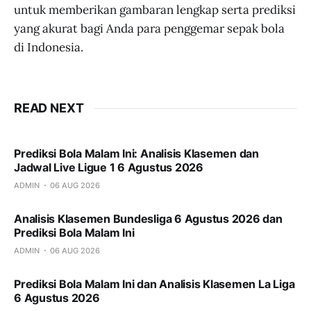
untuk memberikan gambaran lengkap serta prediksi
yang akurat bagi Anda para penggemar sepak bola
di Indonesia.
READ NEXT
Prediksi Bola Malam Ini: Analisis Klasemen dan
Jadwal Live Ligue 1 6 Agustus 2026
ADMIN
06 AUG 2026
Analisis Klasemen Bundesliga 6 Agustus 2026 dan
Prediksi Bola Malam Ini
ADMIN
06 AUG 2026
Prediksi Bola Malam Ini dan Analisis Klasemen La Liga
6 Agustus 2026