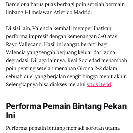
Barcelona harus puas berbagi poin setelah bermain
imbang 1-1 melawan Atlético Madrid.
Di sisi lain, Valencia kembali memperlihatkan
performa impresif dengan kemenangan 3-0 atas
Rayo Vallecano. Hasil ini sangat berarti bagi
Valencia yang tengah berjuang keluar dari zona
degradasi. Di laga lainnya, Real Sociedad menambah
poin penting setelah menahan Girona 2-2 dalam
sebuah duel yang berjalan sengit hingga menit akhir.
Selengkapnya bisa diakses melalui
situs lte4d
.
Performa Pemain Bintang Pekan
Ini
Performa pemain bintang menjadi sorotan utama