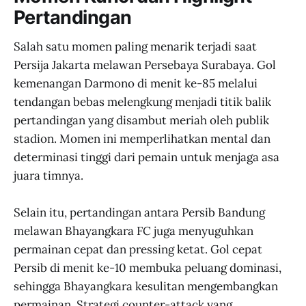
Pertandingan
Salah satu momen paling menarik terjadi saat
Persija Jakarta melawan Persebaya Surabaya. Gol
kemenangan Darmono di menit ke-85 melalui
tendangan bebas melengkung menjadi titik balik
pertandingan yang disambut meriah oleh publik
stadion. Momen ini memperlihatkan mental dan
determinasi tinggi dari pemain untuk menjaga asa
juara timnya.
Selain itu, pertandingan antara Persib Bandung
melawan Bhayangkara FC juga menyuguhkan
permainan cepat dan pressing ketat. Gol cepat
Persib di menit ke-10 membuka peluang dominasi,
sehingga Bhayangkara kesulitan mengembangkan
permainan. Strategi counter-attack yang