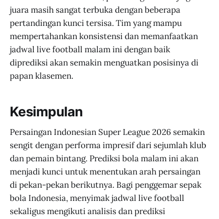
juara masih sangat terbuka dengan beberapa
pertandingan kunci tersisa. Tim yang mampu
mempertahankan konsistensi dan memanfaatkan
jadwal live football malam ini dengan baik
diprediksi akan semakin menguatkan posisinya di
papan klasemen.
Kesimpulan
Persaingan Indonesian Super League 2026 semakin
sengit dengan performa impresif dari sejumlah klub
dan pemain bintang. Prediksi bola malam ini akan
menjadi kunci untuk menentukan arah persaingan
di pekan-pekan berikutnya. Bagi penggemar sepak
bola Indonesia, menyimak jadwal live football
sekaligus mengikuti analisis dan prediksi