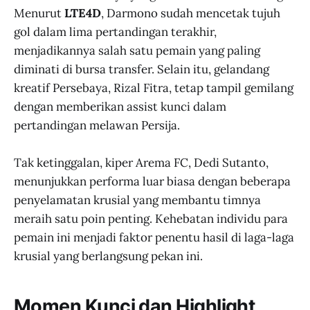
Menurut
LTE4D
, Darmono sudah mencetak tujuh
gol dalam lima pertandingan terakhir,
menjadikannya salah satu pemain yang paling
diminati di bursa transfer. Selain itu, gelandang
kreatif Persebaya, Rizal Fitra, tetap tampil gemilang
dengan memberikan assist kunci dalam
pertandingan melawan Persija.
Tak ketinggalan, kiper Arema FC, Dedi Sutanto,
menunjukkan performa luar biasa dengan beberapa
penyelamatan krusial yang membantu timnya
meraih satu poin penting. Kehebatan individu para
pemain ini menjadi faktor penentu hasil di laga-laga
krusial yang berlangsung pekan ini.
Momen Kunci dan Highlight