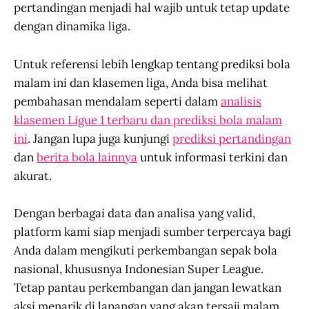
pertandingan menjadi hal wajib untuk tetap update
dengan dinamika liga.
Untuk referensi lebih lengkap tentang prediksi bola
malam ini dan klasemen liga, Anda bisa melihat
pembahasan mendalam seperti dalam
analisis
klasemen Ligue 1 terbaru dan prediksi bola malam
ini
. Jangan lupa juga kunjungi
prediksi pertandingan
dan
berita bola lainnya
untuk informasi terkini dan
akurat.
Dengan berbagai data dan analisa yang valid,
platform kami siap menjadi sumber terpercaya bagi
Anda dalam mengikuti perkembangan sepak bola
nasional, khususnya Indonesian Super League.
Tetap pantau perkembangan dan jangan lewatkan
aksi menarik di lapangan yang akan tersaji malam