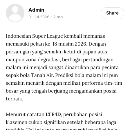
Admin
Share
01 Jul 2026
2 min
Indonesian Super League kembali memanas
memasuki pekan ke-18 musim 2026. Dengan
persaingan yang semakin ketat di papan atas
maupun zona degradasi, berbagai pertandingan
malam ini menjadi sangat dinantikan para pecinta
sepak bola Tanah Air. Prediksi bola malam ini pun
semakin menarik dengan melihat performa tim-tim
besar yang tengah berjuang mengamankan posisi
terbaik.
Menurut catatan
LTE4D
, perubahan posisi
klasemen cukup signifikan setelah beberapa laga