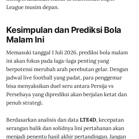
League musim depan.
Kesimpulan dan Prediksi Bola
Malam Ini
Memasuki tanggal 1 Juli 2026, prediksi bola malam
ini akan fokus pada laga-laga penting yang
berpotensi merubah arah perebutan gelar. Dengan
jadwal live football yang padat, para penggemar
bisa menyaksikan duel seru antara Persija vs
Persebaya yang diprediksi akan berjalan ketat dan
penuh strategi.
Berdasarkan analisis dan data
LTE4D
, kecepatan
serangan balik dan solidnya lini pertahanan akan
menjadi penentu hasil akhir pertandingan. Jangan