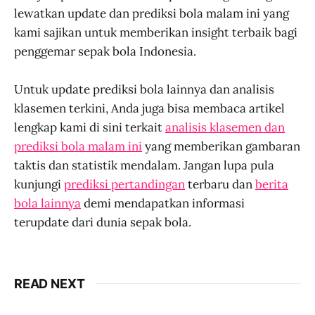
lewatkan update dan prediksi bola malam ini yang
kami sajikan untuk memberikan insight terbaik bagi
penggemar sepak bola Indonesia.
Untuk update prediksi bola lainnya dan analisis
klasemen terkini, Anda juga bisa membaca artikel
lengkap kami di sini terkait
analisis klasemen dan
prediksi bola malam ini
yang memberikan gambaran
taktis dan statistik mendalam. Jangan lupa pula
kunjungi
prediksi pertandingan
terbaru dan
berita
bola lainnya
demi mendapatkan informasi
terupdate dari dunia sepak bola.
READ NEXT