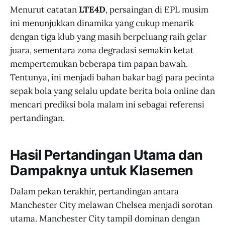
Menurut catatan
LTE4D
, persaingan di EPL musim
ini menunjukkan dinamika yang cukup menarik
dengan tiga klub yang masih berpeluang raih gelar
juara, sementara zona degradasi semakin ketat
mempertemukan beberapa tim papan bawah.
Tentunya, ini menjadi bahan bakar bagi para pecinta
sepak bola yang selalu update berita bola online dan
mencari prediksi bola malam ini sebagai referensi
pertandingan.
Hasil Pertandingan Utama dan
Dampaknya untuk Klasemen
Dalam pekan terakhir, pertandingan antara
Manchester City melawan Chelsea menjadi sorotan
utama. Manchester City tampil dominan dengan