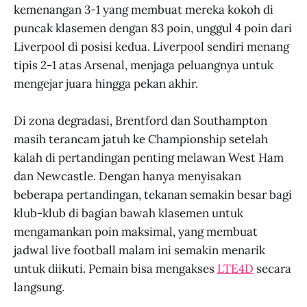
kemenangan 3-1 yang membuat mereka kokoh di
puncak klasemen dengan 83 poin, unggul 4 poin dari
Liverpool di posisi kedua. Liverpool sendiri menang
tipis 2-1 atas Arsenal, menjaga peluangnya untuk
mengejar juara hingga pekan akhir.
Di zona degradasi, Brentford dan Southampton
masih terancam jatuh ke Championship setelah
kalah di pertandingan penting melawan West Ham
dan Newcastle. Dengan hanya menyisakan
beberapa pertandingan, tekanan semakin besar bagi
klub-klub di bagian bawah klasemen untuk
mengamankan poin maksimal, yang membuat
jadwal live football malam ini semakin menarik
untuk diikuti. Pemain bisa mengakses
LTE4D
secara
langsung.