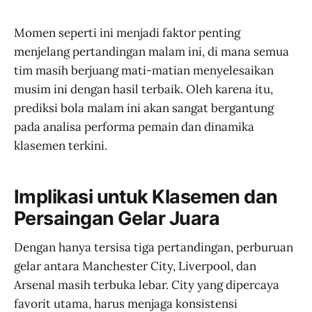
Momen seperti ini menjadi faktor penting
menjelang pertandingan malam ini, di mana semua
tim masih berjuang mati-matian menyelesaikan
musim ini dengan hasil terbaik. Oleh karena itu,
prediksi bola malam ini akan sangat bergantung
pada analisa performa pemain dan dinamika
klasemen terkini.
Implikasi untuk Klasemen dan
Persaingan Gelar Juara
Dengan hanya tersisa tiga pertandingan, perburuan
gelar antara Manchester City, Liverpool, dan
Arsenal masih terbuka lebar. City yang dipercaya
favorit utama, harus menjaga konsistensi