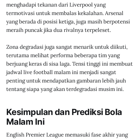
menghadapi tekanan dari Liverpool yang
termotivasi untuk membalas kekalahan. Arsenal
yang berada di posisi ketiga, juga masih berpotensi
meraih puncak jika dua rivalnya terpeleset.
Zona degradasi juga sangat menarik untuk diikuti,
terutama melihat performa beberapa tim yang
berjuang keras di sisa laga. Tensi tinggi ini membuat
jadwal live football malam ini menjadi sangat
penting untuk mendapatkan gambaran lebih jauh
tentang siapa yang akan terdegradasi musim ini.
Kesimpulan dan Prediksi Bola
Malam Ini
English Premier League memasuki fase akhir yang