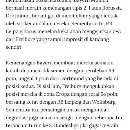
menentukan posisi klasemen. Bayern Munich
berhasil meraih kemenangan tipis 2-1 atas Borussia
Dortmund, berkat gol di menit akhir yang dicetak
oleh striker andalan mereka. Sementara itu, RB
Leipzig harus menelan kekalahan mengejutkan 0-3
dari Freiburg yang tampil impresif di kandang
sendiri.
Kemenangan Bayern membuat mereka semakin
kukuh di puncak klasemen dengan perolehan 69
poin, unggul 4 poin dari Dortmund yang berada di
posisi kedua. Di sisi lain, Freiburg mengukuhkan
posisi mereka di zona Eropa dengan total 54 poin,
bersaing ketat dengan RB Leipzig dan Wolfsburg.
Sementara itu, persaingan untuk menghindari
degradasi juga semakin sengit, dengan beberapa tim
terancam turun ke 2. Bundesliga jika gagal meraih