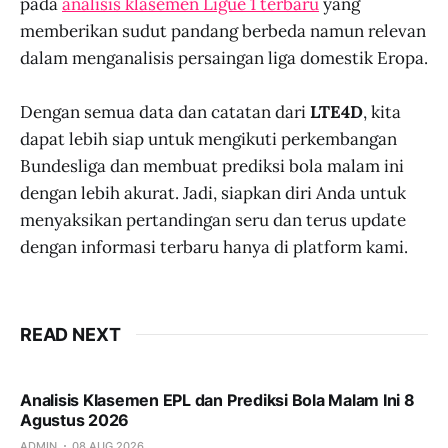
pada
analisis klasemen Ligue 1 terbaru
yang
memberikan sudut pandang berbeda namun relevan
dalam menganalisis persaingan liga domestik Eropa.
Dengan semua data dan catatan dari
LTE4D
, kita
dapat lebih siap untuk mengikuti perkembangan
Bundesliga dan membuat prediksi bola malam ini
dengan lebih akurat. Jadi, siapkan diri Anda untuk
menyaksikan pertandingan seru dan terus update
dengan informasi terbaru hanya di platform kami.
READ NEXT
Analisis Klasemen EPL dan Prediksi Bola Malam Ini 8
Agustus 2026
ADMIN
08 AUG 2026